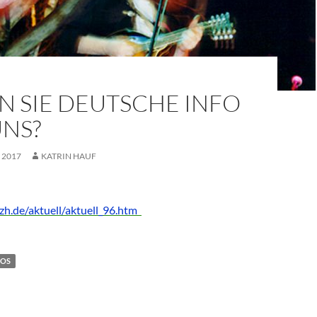
N SIE DEUTSCHE INFO
UNS?
 2017
KATRIN HAUF
zh.de/aktuell/aktuell_96.htm
FOS