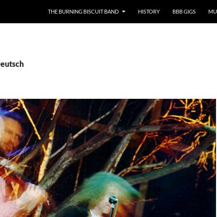
SKIP TO CONTENT
THE BURNING BISCUIT BAND
HISTORY
BBB GIGS
MU
Deutsch