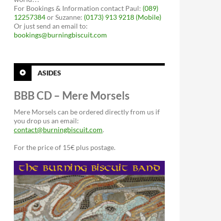
For Bookings & Information contact Paul:
(089)
12257384
or Suzanne:
(0173) 913 9218 (Mobile)
Or just send an email to:
bookings@burningbiscuit.com
ASIDES
BBB CD – Mere Morsels
Mere Morsels can be ordered directly from us if
you drop us an email:
contact@burningbiscuit.com
.
For the price of 15€ plus postage.